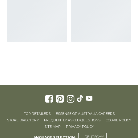
FOR RETAILERS
ESSENSE OF AUSTRALIA CAREERS
STORE DIRECTORY
FREQUENTLY ASKED QUESTIONS
COOKIE POLICY
SITE MAP
PRIVACY POLICY
DEUTSCH
LANGUAGE SELECTION: